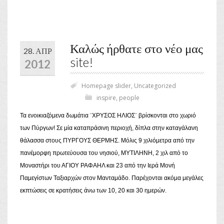
Καλώς ήρθατε στο νέο μας
28. ΑΠΡ
site!
2012
Homepage slider
,
Uncategorized
inspire
,
people
Τα ενοικιαζόμενα δωμάτια ¨ΧΡΥΣΟΣ ΗΛΙΟΣ¨ βρίσκονται στο χωριό
των Πύργων! Σε μία καταπράσινη περιοχή, δίπλα στην καταγάλανη
θάλασσα στους ΠΥΡΓΟΥΣ ΘΕΡΜΗΣ. Μόλις 9 χιλιόμετρα από την
πανέμορφη πρωτεύουσα του νησιού, ΜΥΤΙΛΗΝΗ, 2 χιλ από το
Μοναστήρι του ΑΓΙΟΥ ΡΑΦΑΗΛ και 23 από την Ιερά Μονή
Παμεγίστων Ταξιαρχών στον Μανταμάδο. Παρέχονται ακόμα μεγάλες
εκπτώσεις σε κρατήσεις άνω των 10, 20 και 30 ημερών.