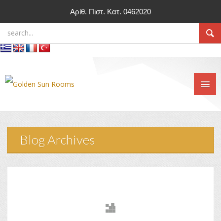
Αρίθ. Πιστ. Κατ. 0462020
Blog Archives