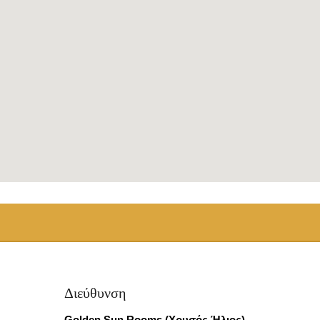
Διεύθυνση
Golden Sun Rooms (Χρυσός Ήλιος)