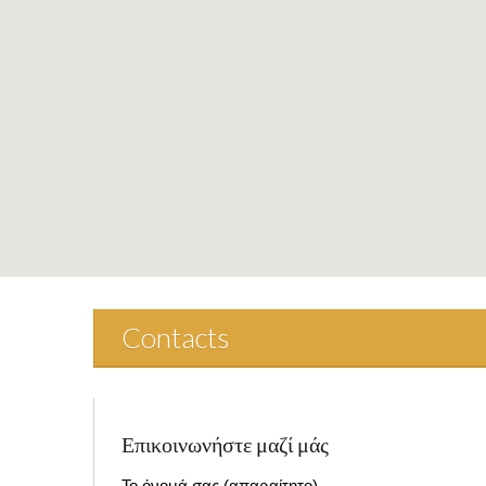
Contacts
Επικοινωνήστε μαζί μάς
Το όνομά σας (απαραίτητο)