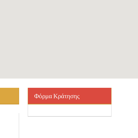
Φόρμα Κράτησης