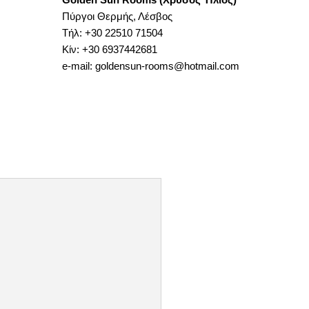
Πύργοι Θερμής, Λέσβος
Τήλ: +30 22510 71504
Κίν: +30 6937442681
e-mail: goldensun-rooms@hotmail.com