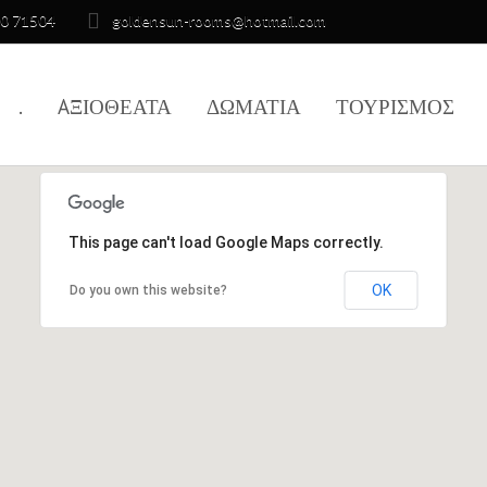
10 71504
goldensun-rooms@hotmail.com
.
AΞΙΟΘΕΑΤΑ
ΔΩΜΑΤΙΑ
ΤΟΥΡΙΣΜΟΣ
This page can't load Google Maps correctly.
OK
Do you own this website?